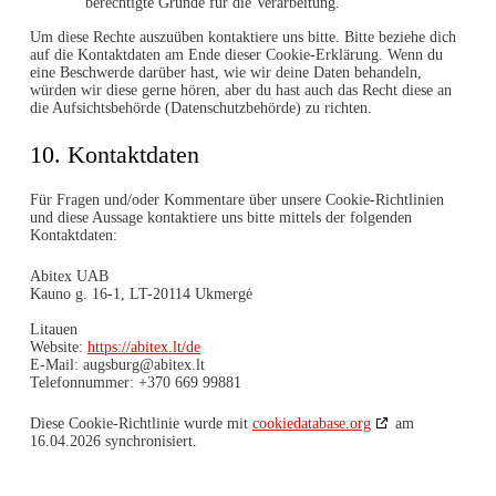
berechtigte Gründe für die Verarbeitung.
Um diese Rechte auszuüben kontaktiere uns bitte. Bitte beziehe dich
auf die Kontaktdaten am Ende dieser Cookie-Erklärung. Wenn du
eine Beschwerde darüber hast, wie wir deine Daten behandeln,
würden wir diese gerne hören, aber du hast auch das Recht diese an
die Aufsichtsbehörde (Datenschutzbehörde) zu richten.
10. Kontaktdaten
Für Fragen und/oder Kommentare über unsere Cookie-Richtlinien
und diese Aussage kontaktiere uns bitte mittels der folgenden
Kontaktdaten:
Abitex UAB
Kauno g. 16-1, LT-20114 Ukmergė
Litauen
Website:
https://abitex.lt/de
E-Mail:
augsburg@
abitex.lt
Telefonnummer: +370 669 99881
Diese Cookie-Richtlinie wurde mit
cookiedatabase.org
am
16.04.2026 synchronisiert.