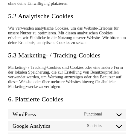
ohne deine Einwilligung platzieren.
5.2 Analytische Cookies
Wir verwenden analytische Cookies, um das Website-Erlebnis für
unsere Nutzer zu optimieren. Mit diesen analytischen Cookies
erhalten wir Einblicke in die Nutzung unserer Website. Wir bitten um
deine Erlaubnis, analytische Cookies zu setzen.
5.3 Marketing- / Tracking-Cookies
Marketing- / Tracking-Cookies sind Cookies oder eine andere Form
der lokalen Speicherung, die zur Erstellung von Benutzerprofilen
verwendet werden, um Werbung anzuzeigen oder den Benutzer auf
dieser Website oder über mehrere Websites hinweg für ähnliche
Marketingzwecke zu verfolgen.
6. Platzierte Cookies
WordPress
Functional
Consent
to
service
Google Analytics
Statistics
Consent
wordpress
to