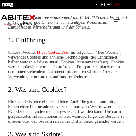
LT
EN
DE
Diese Cookie-Richtlinie wurde zuletzt am 15.04.2026 aktualisiert und
gilt für Bürger und Einwohner mit ständigem Wohnsitz im
Europäischen Wirtschaftsraum und der Schweiz.
1. Einführung
Unsere Website,
https://abitex.lt/de
(im folgenden: "Die Website")
verwendet Cookies und ähnliche Technologien (der Einfachheit
halber werden all diese unter "Cookies" zusammengefasst). Cookies
werden außerdem von uns beauftragten Drittparteien platziert. In
dem unten stehendem Dokument informieren wir dich über die
Verwendung von Cookies auf unserer Website.
2. Was sind Cookies?
Ein Cookie ist eine einfache kleine Datei, die gemeinsam mit den
Seiten einer Internetadresse versendet und vom Webbrowser auf dem
PC oder einem anderen Gerät gespeichert werden kann. Die darin
gespeicherten Informationen können während folgender Besuche zu
unseren oder den Servern relevanter Drittanbieter gesendet werden.
3. Was sind Skripte?