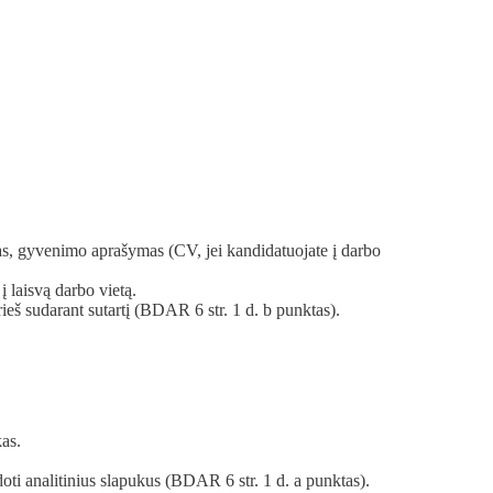
as, gyvenimo aprašymas (CV, jei kandidatuojate į darbo
į laisvą darbo vietą.
ieš sudarant sutartį (BDAR 6 str. 1 d. b punktas).
kas.
oti analitinius slapukus (BDAR 6 str. 1 d. a punktas).