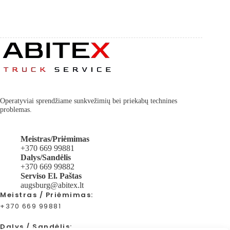
Operatyviai sprendžiame sunkvežimių bei priekabų technines
problemas.
Meistras/Priėmimas
+370 669 99881
Dalys/Sandėlis
+370 669 99882
Serviso El. Paštas
augsburg@abitex.lt
Meistras / Priėmimas:
+370 669 99881
Dalys / Sandėlis: